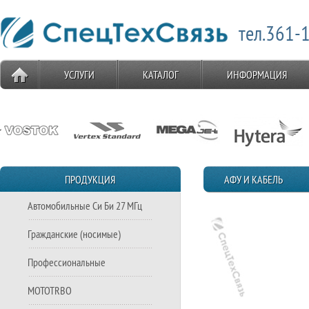
тел.361-1
УСЛУГИ
КАТАЛОГ
ИНФОРМАЦИЯ
ПРОДУКЦИЯ
АФУ И КАБЕЛЬ
Автомобильные Си Би 27 МГц
Гражданские (носимые)
Профессиональные
MOTOTRBO