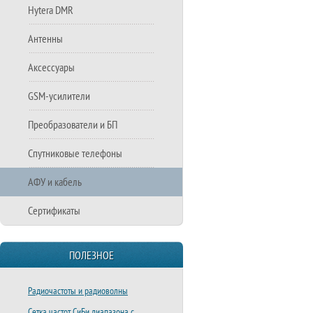
Hytera DMR
Антенны
Аксессуары
GSM-усилители
Преобразователи и БП
Спутниковые телефоны
АФУ и кабель
Сертификаты
ПОЛЕЗНОЕ
Радиочастоты и радиоволны
Сетка частот СиБи диапазона с