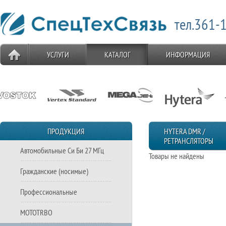
тел.361-1
УСЛУГИ
КАТАЛОГ
ИНФОРМАЦИЯ
ПРОДУКЦИЯ
HYTERA DMR /
РЕТРАНСЛЯТОРЫ
Автомобильные Си Би 27 МГц
Товары не найдены
Гражданские (носимые)
Профессиональные
MOTOTRBO