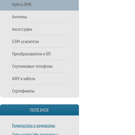
Hytera DMR
Антенны
Аксессуары
GSM-усилители
Преобразователи и БП
Спутниковые телефоны
АФУ и кабель
Сертификаты
ПОЛЕЗНОЕ
Радиочастоты и радиоволны
Сетка частот СиБи диапазона с