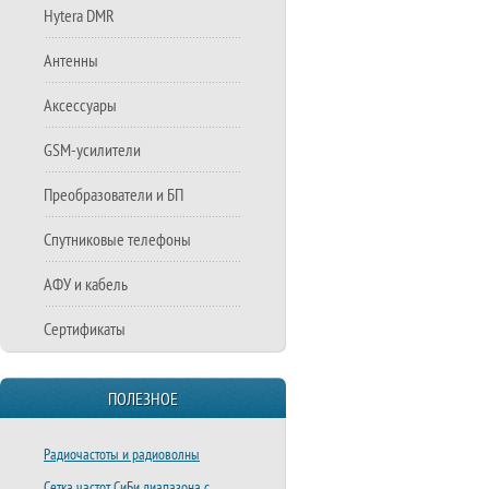
Hytera DMR
Антенны
Аксессуары
GSM-усилители
Преобразователи и БП
Спутниковые телефоны
АФУ и кабель
Сертификаты
ПОЛЕЗНОЕ
Радиочастоты и радиоволны
Сетка частот СиБи диапазона с