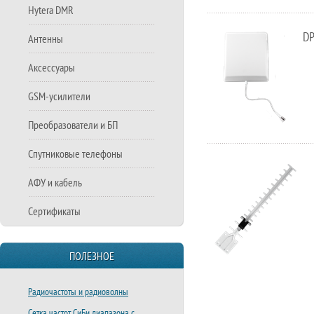
Hytera DMR
DP
Антенны
Аксессуары
GSM-усилители
Преобразователи и БП
Спутниковые телефоны
АФУ и кабель
Сертификаты
ПОЛЕЗНОЕ
Радиочастоты и радиоволны
Сетка частот СиБи диапазона с