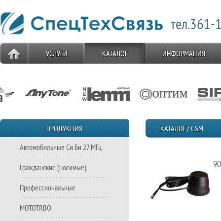
тел.361-1
УСЛУГИ
КАТАЛОГ
ИНФОРМАЦИЯ
ПРОДУКЦИЯ
КАТАЛОГ / GSM
Автомобильные Си Би 27 МГц
90
Гражданские (носимые)
Профессиональные
MOTOTRBO