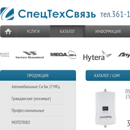
тел.361-1
УСЛУГИ
КАТАЛОГ
ИНФОРМАЦИЯ
ПРОДУКЦИЯ
КАТАЛОГ / GSM
Автомобильные Си Би 27 МГц
DS
23
Гражданские (носимые)
Профессиональные
MOTOTRBO