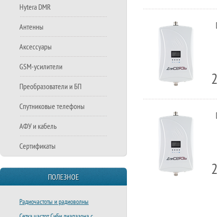
Hytera DMR
Антенны
Аксессуары
GSM-усилители
Преобразователи и БП
Спутниковые телефоны
АФУ и кабель
Сертификаты
ПОЛЕЗНОЕ
Радиочастоты и радиоволны
Сетка частот СиБи диапазона с