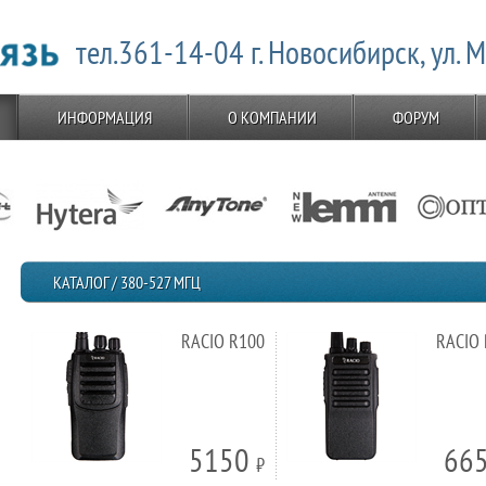
тел.361-14-04 г. Новосибирск, ул. 
ИНФОРМАЦИЯ
О КОМПАНИИ
ФОРУМ
КАТАЛОГ / 380-527 МГЦ
RACIO R100
RACIO
5150
66
⃏