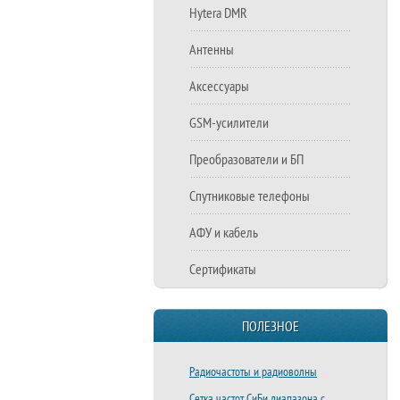
Hytera DMR
Антенны
Аксессуары
GSM-усилители
Преобразователи и БП
Спутниковые телефоны
АФУ и кабель
Сертификаты
ПОЛЕЗНОЕ
Радиочастоты и радиоволны
Сетка частот СиБи диапазона с