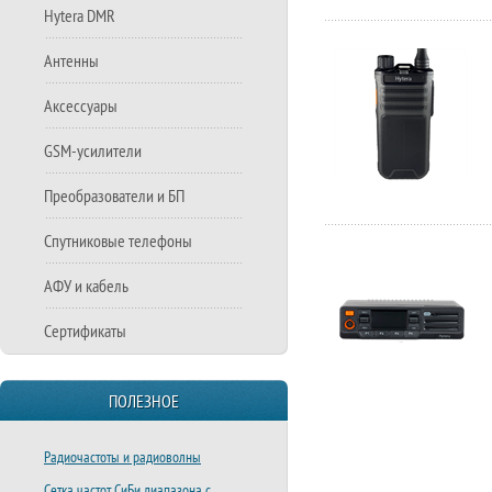
Hytera DMR
Антенны
Аксессуары
GSM-усилители
Преобразователи и БП
Спутниковые телефоны
АФУ и кабель
Сертификаты
ПОЛЕЗНОЕ
Радиочастоты и радиоволны
Сетка частот СиБи диапазона с