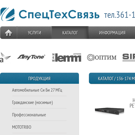
тел.361-1
УСЛУГИ
КАТАЛОГ
ИНФОРМАЦИЯ
ПРОДУКЦИЯ
КАТАЛОГ / 136-174 
Автомобильные Си Би 27 МГц
H
Гражданские (носимые)
РЕ
Профессиональные
MOTOTRBO