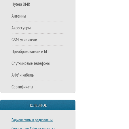
Hytera DMR
Антенны
Аксессуары
GSM-усилители
Преобразователи и БП
Спутниковые телефоны
АФУ и кабель
Сертификаты
ПОЛЕЗНОЕ
Радиочастоты и радиоволны
Сетка частот СиБи диапазона с