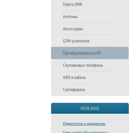
Hytera DMR
Антенны
Аксессуары
GSM-усилители
Преобразователи и БП
Спутниковые телефоны
АФУ и кабель
Сертификаты
ПОЛЕЗНОЕ
Радиочастоты и радиоволны
Сетка частот СиБи диапазона с