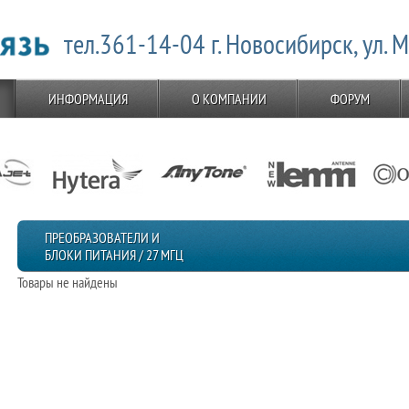
тел.361-14-04 г. Новосибирск, ул. 
ИНФОРМАЦИЯ
О КОМПАНИИ
ФОРУМ
ПРЕОБРАЗОВАТЕЛИ И
БЛОКИ ПИТАНИЯ / 27 МГЦ
Товары не найдены