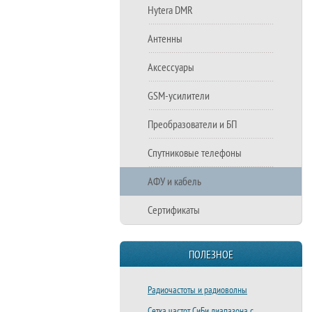
Hytera DMR
Антенны
Аксессуары
GSM-усилители
Преобразователи и БП
Спутниковые телефоны
АФУ и кабель
Сертификаты
ПОЛЕЗНОЕ
Радиочастоты и радиоволны
Сетка частот СиБи диапазона с