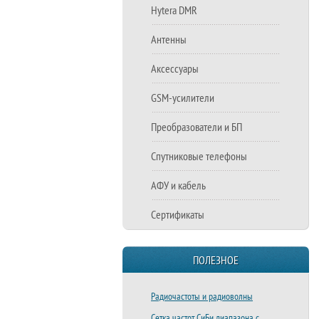
Hytera DMR
Антенны
Аксессуары
GSM-усилители
Преобразователи и БП
Спутниковые телефоны
АФУ и кабель
Сертификаты
ПОЛЕЗНОЕ
Радиочастоты и радиоволны
Сетка частот СиБи диапазона с