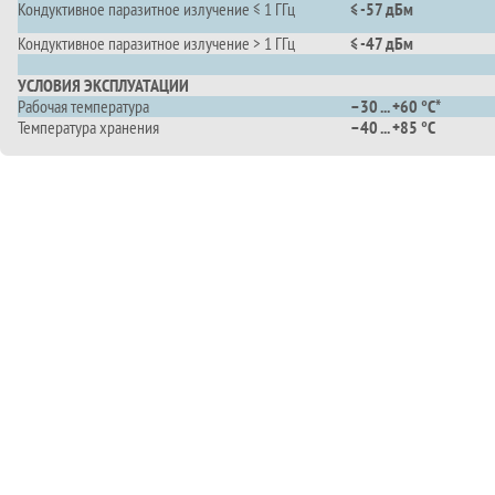
Кондуктивное паразитное излучение ≤ 1 ГГц
≤ -57 дБм
Кондуктивное паразитное излучение > 1 ГГц
≤ -47 дБм
УСЛОВИЯ ЭКСПЛУАТАЦИИ
Рабочая температура
–30 ... +60 °C*
Температура хранения
–40 ... +85 °C