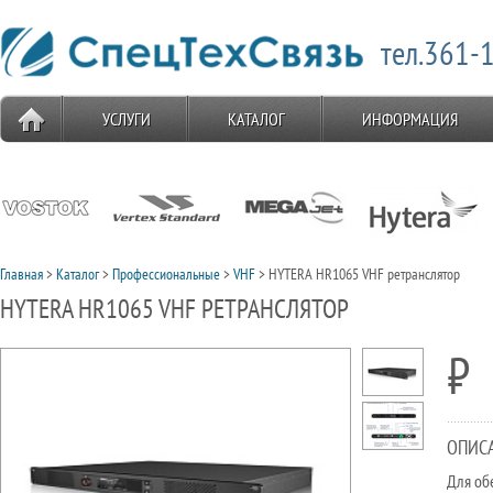
тел.361-1
УСЛУГИ
КАТАЛОГ
ИНФОРМАЦИЯ
Главная
>
Каталог
>
Профессиональные
>
VHF
> HYTERA HR1065 VHF ретранслятор
HYTERA HR1065 VHF РЕТРАНСЛЯТОР
⃏
ОПИС
Для об