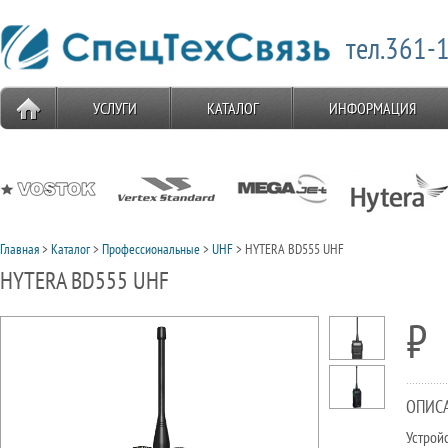
тел.361-1
УСЛУГИ
КАТАЛОГ
ИНФОРМАЦИЯ
Главная
>
Каталог
>
Профессиональные
>
UHF
> HYTERA BD555 UHF
HYTERA BD555 UHF
⃏
ОПИС
Устрой