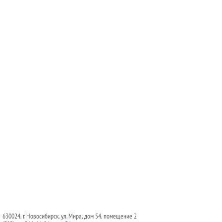
ньше
домления
630024, г. Новосибирск, ул. Мира, дом 54, помещение 2