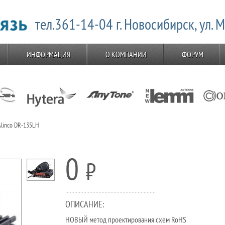
тел.361-14-04 г. Новосибирск, ул. 
ИНФОРМАЦИЯ
О КОМПАНИИ
ФОРУМ
linco DR-135LH
0
⃏
ОПИСАНИЕ:
НОВЫЙ метод проектирования схем RoHS