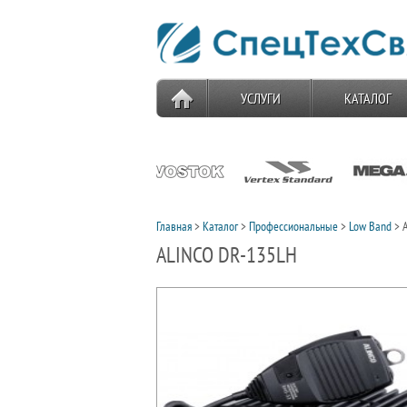
УСЛУГИ
КАТАЛОГ
Главная
>
Каталог
>
Профессиональные
>
Low Band
> A
ALINCO DR-135LH