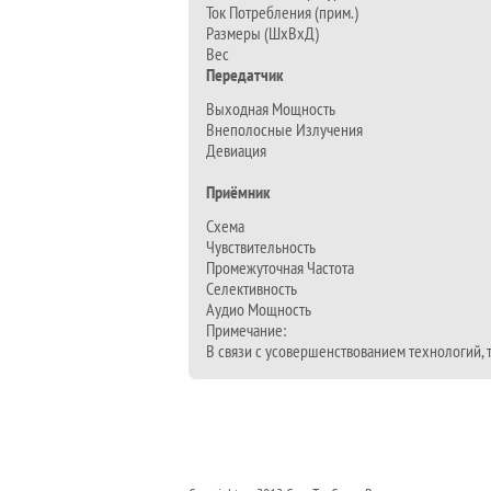
Ток Потребления (прим.)
Размеры (ШхВхД)
Вес
Передатчик
Выходная Мощность
Внеполосные Излучения
Девиация
Приёмник
Схема
Чувствительность
Промежуточная Частота
Селективность
Аудио Мощность
Примечание:
В связи с усовершенствованием технологий,