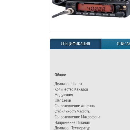
СПЕЦИФИКАЦИЯ
ОПИСА
Общие
Диапазон Частот
Количество Каналов
Модуляция
Шаг Сетки
Сопротивление Антенны
Стабильность Частоты
Сопротивление Микрофона
Напряжение Питания
Диапазон Температур