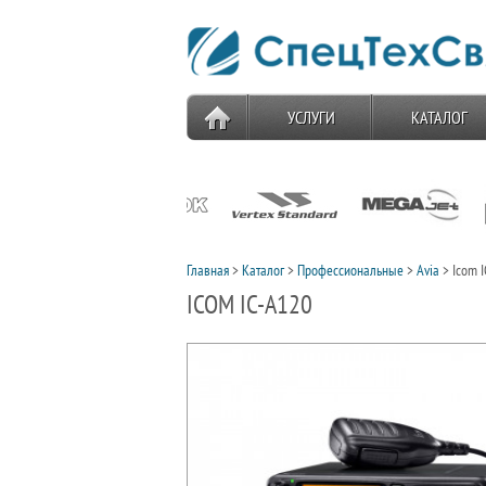
УСЛУГИ
КАТАЛОГ
Главная
>
Каталог
>
Профессиональные
>
Avia
> Icom I
ICOM IC-A120