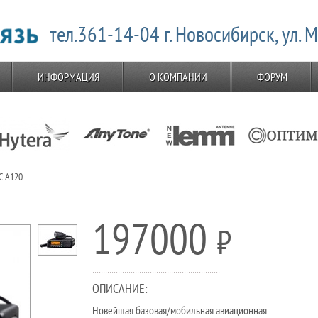
тел.361-14-04 г. Новосибирск, ул. 
ИНФОРМАЦИЯ
О КОМПАНИИ
ФОРУМ
C-A120
197000
⃏
ОПИСАНИЕ:
Новейшая базовая/мобильная авиационная