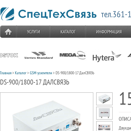
тел.361-1
УСЛУГИ
КАТАЛОГ
ИНФОРМАЦИЯ
Главная
>
Каталог
>
GSM-усилители
> DS-900/1800-17 ДалСВЯЗЬ
DS-900/1800-17 ДАЛСВЯЗЬ
1
ОПИС
Двухди