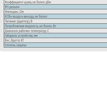
Коэффициент шума, не более дБм
ВЧ разъем
Импеданс, Ом
КСВн входа и выхода, не более
Питание (адаптер), В
Потребляемая мощность, не более, Вт
Диапазон рабочих температур, С
Габариты устройства, мм
Вес, брутто КГ
Степень защиты