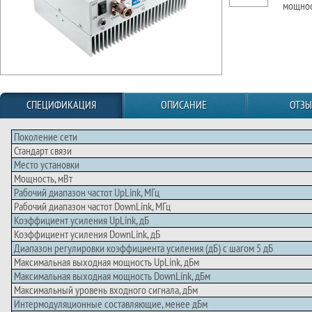
мощнос
СПЕЦИФИКАЦИЯ
ОПИСАНИЕ
ОТЗ
Поколение сети
Стандарт связи
Место установки
Мощность, мВт
Рабочий диапазон частот UpLink, МГц
Рабочий диапазон частот DownLink, МГц
Коэффициент усиления UpLink, дБ
Коэффициент усиления DownLink, дБ
Диапазон регулировки коэффициента усиления (дБ) с шагом 5 дБ
Максимальная выходная мощность UpLink, дБм
Максимальная выходная мощность DownLink, дБм
Максимальный уровень входного сигнала, дБм
Интермодуляционные составляющие, менее дБм