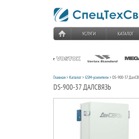
УСЛУГИ
КАТАЛОГ
Главная
>
Каталог
>
GSM-усилители
> DS-900-37 ДалС
DS-900-37 ДАЛСВЯЗЬ