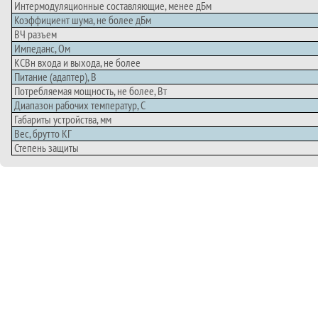
Интермодуляционные составляющие, менее дБм
Коэффициент шума, не более дБм
ВЧ разъем
Импеданс, Ом
КСВн входа и выхода, не более
Питание (адаптер), В
Потребляемая мощность, не более, Вт
Диапазон рабочих температур, С
Габариты устройства, мм
Вес, брутто КГ
Степень защиты