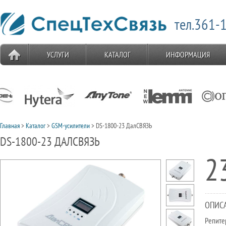
тел.361-1
УСЛУГИ
КАТАЛОГ
ИНФОРМАЦИЯ
Главная
>
Каталог
>
GSM-усилители
> DS-1800-23 ДалСВЯЗЬ
DS-1800-23 ДАЛСВЯЗЬ
2
ОПИС
Репите