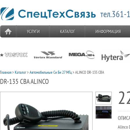
тел.361-1
УСЛУГИ
КАТАЛОГ
ИНФОРМАЦИЯ
Главная
>
Каталог
>
Автомобильные Си Би 27 МГц
> ALINCO DR-135 CBA
DR-135 CBA ALINCO
2
ОПИС
Alinco