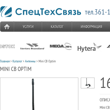
тел.361-1
УСЛУГИ
КАТАЛОГ
ИНФОРМАЦИЯ
Главная
>
Каталог
>
Антенны
> Mini CB Optim
MINI CB OPTIM
1
ОПИС
Mini C