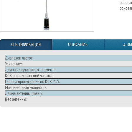
основа
основа
СПЕЦИФИКАЦИЯ
ОПИСАНИЕ
ОТЗ
Диапазон частот:
Усиление:
Длина излучающего элемента:
КСВ на резонансной частоте:
Полоса пропускания по КСВ=1.5:
Максимальная мощность:
Длина антенны (max.):
Вес антенны: