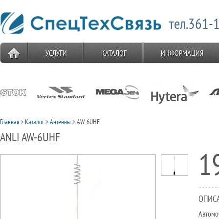
тел.361-1
УСЛУГИ
КАТАЛОГ
ИНФОРМАЦИЯ
Главная
>
Каталог
>
Антенны
> AW-6UHF
ANLI AW-6UHF
1
ОПИС
Автомо